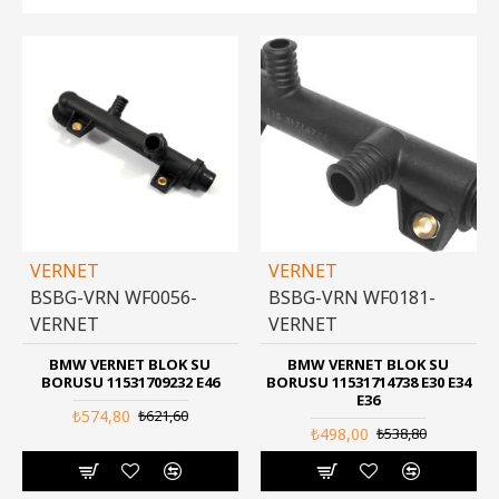
VERNET
VERNET
BSBG-VRN WF0056-
BSBG-VRN WF0181-
VERNET
VERNET
BMW VERNET BLOK SU
BMW VERNET BLOK SU
BORUSU 11531709232 E46
BORUSU 11531714738 E30 E34
E36
₺574,80
₺621,60
₺498,00
₺538,80