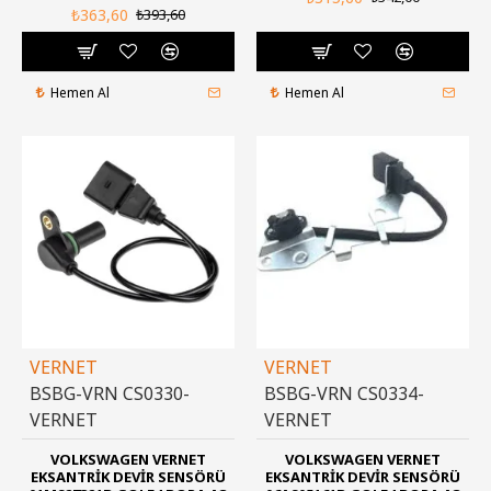
₺363,60
₺393,60
Hemen Al
Hemen Al
VERNET
VERNET
BSBG-VRN CS0330-
BSBG-VRN CS0334-
VERNET
VERNET
VOLKSWAGEN VERNET
VOLKSWAGEN VERNET
EKSANTRIK DEVIR SENSÖRÜ
EKSANTRIK DEVIR SENSÖRÜ