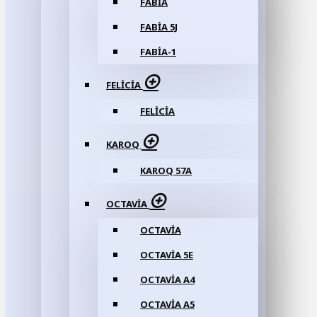
FABIA
FABIA 5J
FABIA-1
FELICIA
FELICIA
KAROQ
KAROQ 57A
OCTAVIA
OCTAVIA
OCTAVIA 5E
OCTAVIA A4
OCTAVIA A5