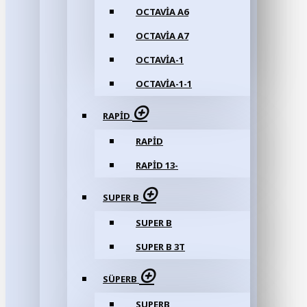
OCTAVIA A6
OCTAVIA A7
OCTAVIA-1
OCTAVIA-1-1
RAPID
RAPID
RAPID 13-
SUPER B
SUPER B
SUPER B 3T
SÜPERB
SUPERB