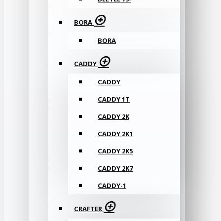
BORA
BORA
CADDY
CADDY
CADDY 1T
CADDY 2K
CADDY 2K1
CADDY 2K5
CADDY 2K7
CADDY-1
CRAFTER