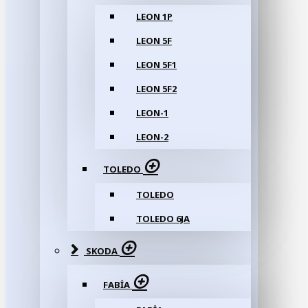
LEON 1P
LEON 5F
LEON 5F1
LEON 5F2
LEON-1
LEON-2
TOLEDO
TOLEDO
TOLEDO 6JA
SKODA
FABIA