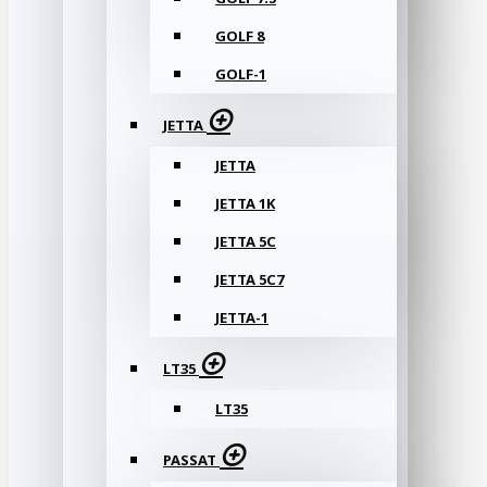
GOLF 8
GOLF-1
JETTA
JETTA
JETTA 1K
JETTA 5C
JETTA 5C7
JETTA-1
LT35
LT35
PASSAT