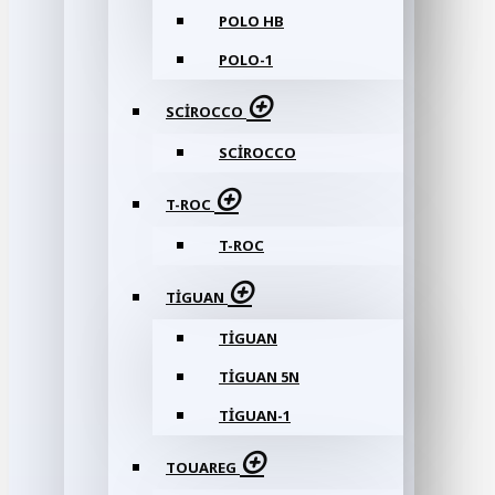
POLO HB
POLO-1
SCIROCCO
SCIROCCO
T-ROC
T-ROC
TIGUAN
TIGUAN
TIGUAN 5N
TIGUAN-1
TOUAREG