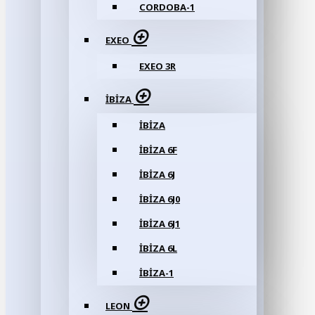
CORDOBA-1
EXEO
EXEO 3R
İBIZA
İBIZA
İBIZA 6F
İBIZA 6J
İBIZA 6J0
İBIZA 6J1
İBİZA 6L
İBIZA-1
LEON