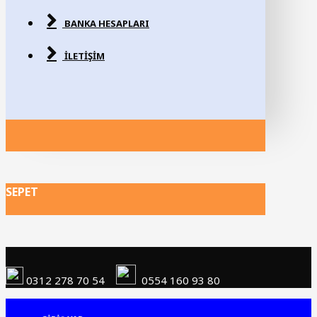
BANKA HESAPLARI
İLETIŞIM
SEPET
0312 278 70 54
0554 160 93 80