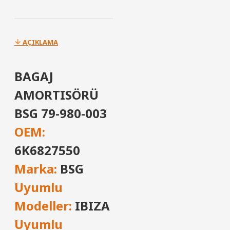
AÇIKLAMA
BAGAJ
AMORTISÖRÜ
BSG 79-980-003
OEM:
6K6827550
Marka:
BSG
Uyumlu
Modeller:
IBIZA
Uyumlu