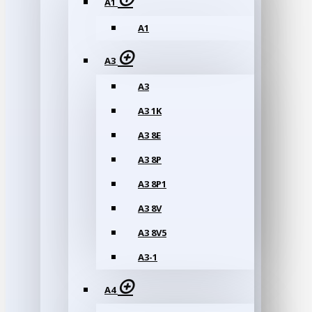
A1
A1
A3
A3
A3 1K
A3 8E
A3 8P
A3 8P1
A3 8V
A3 8V5
A3-1
A4